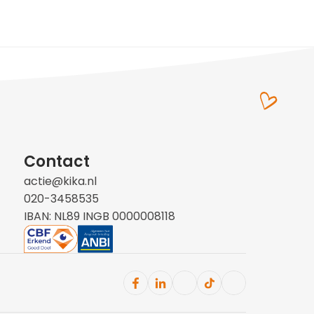
Contact
actie@kika.nl
020-3458535
IBAN: NL89 INGB 0000008118