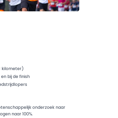
1 kilometer)
en bij de finish
dstrijdlopers
etenschappelijk onderzoek naar 
ogen naar 100%.