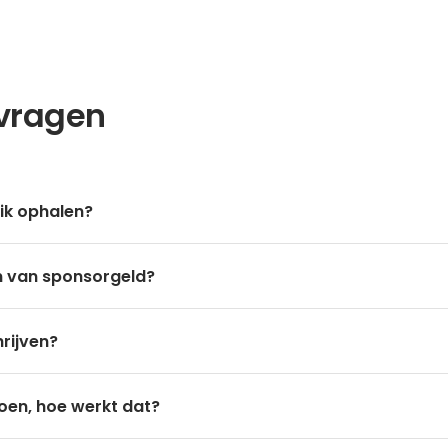
 vragen
ik ophalen?
en van sponsorgeld?
hrijven?
doen, hoe werkt dat?