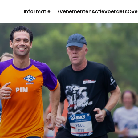
Informatie
Evenementen
Actievoerders
Ove