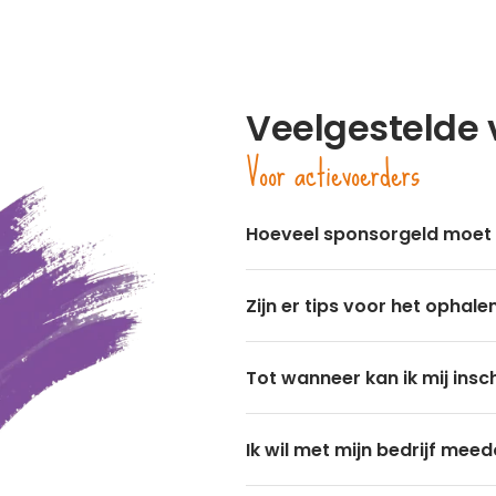
Veelgestelde
Voor actievoerders
Hoeveel sponsorgeld moet 
Zijn er tips voor het ophal
Tot wanneer kan ik mij insc
Ik wil met mijn bedrijf mee