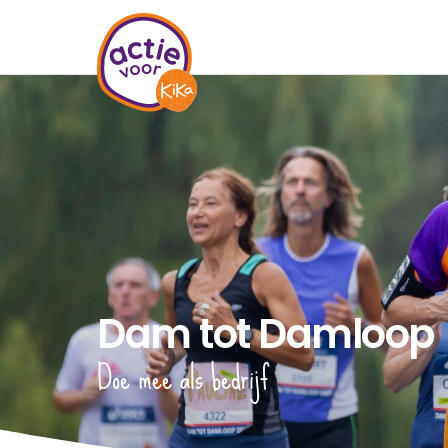
Dam tot Damloop
Doe mee als bedrijf