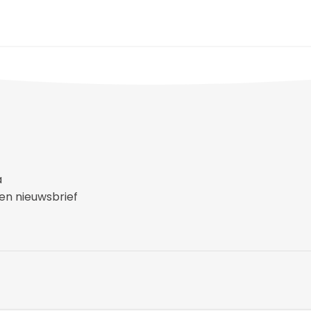
a
n nieuwsbrief