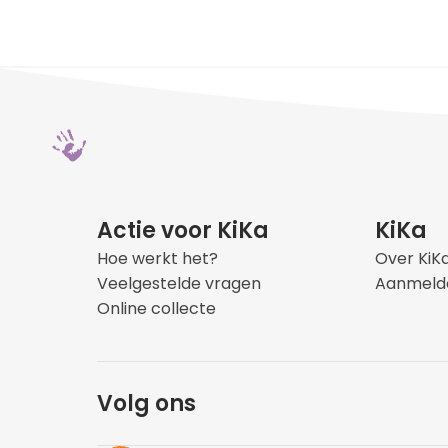
Actie voor KiKa
KiKa
Hoe werkt het?
Over KiK
Veelgestelde vragen
Aanmelde
Online collecte
Volg ons