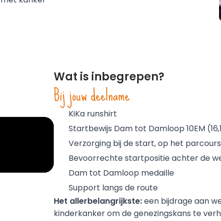
Wat is inbegrepen?
Bij jouw deelname
KiKa runshirt
Startbewijs Dam tot Damloop 10EM (16,
Verzorging bij de start, op het parcours 
Bevoorrechte startpositie achter de we
Dam tot Damloop medaille
Support langs de route
Het allerbelangrijkste:
 een bijdrage aan w
kinderkanker om de genezingskans te verh